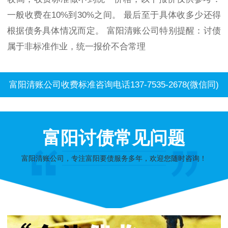
一般收费在10%到30%之间。 最后至于具体收多少还得
根据债务具体情况而定。 富阳清账公司特别提醒：讨债
属于非标准作业，统一报价不合常理
富阳清账公司收费标准咨询电话137-7535-2678(微信同)
富阳讨债常见问题
富阳清账公司，专注富阳要债服务多年，欢迎您随时咨询！