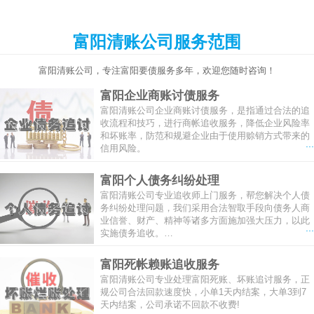
富阳清账公司服务范围
富阳清账公司，专注富阳要债服务多年，欢迎您随时咨询！
富阳企业商账讨债服务
富阳清账公司企业商账讨债服务，是指通过合法的追
收流程和技巧，进行商帐追收服务，降低企业风险率
和坏账率，防范和规避企业由于使用赊销方式带来的
...
信用风险。
富阳个人债务纠纷处理
富阳清账公司专业追收师上门服务，帮您解决个人债
务纠纷处理问题，我们采用合法智取手段向债务人商
业信誉、财产、精神等诸多方面施加强大压力，以此
...
实施债务追收。…
富阳死帐赖账追收服务
富阳清账公司专业处理富阳死账、坏账追讨服务，正
规公司合法回款速度快，小单1天内结案，大单3到7
天内结案，公司承诺不回款不收费!
...