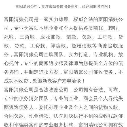
富阳清账公司，专注富阳要债服务多年，欢迎您随时咨询！
富阳清账公司是一家实力雄厚、权威合法的富阳清账公
司，专业为富阳本地企业和个人提供各类商账、赖账、
死账、三角账、应收账款、借款、欠款、工程款、货
款、贷款、工资款、诈骗款、疑难债款等商账追收服
务，富阳清账公司金牌团队、实力打造、专业机构、放
心托付，专业的商账追收师及律师为您提供全方位的债
务咨询，并制定追收方案，富阳清账公司催收债务，不
成功不收费，欢迎新老客户来电洽谈！
富阳清账公司是合法收账公司，公司拥有合法、可靠、
专业的债务清欠团队，专业为企业、商会及个人寻找失
踪逃逸债务人，委托办理企业及个人之间的货物欠款、
合同欠款、现金借款、法院判决执行不到的应收账款催
收和诈骗类案件的专业服务机构。富阳清账公司拥有数