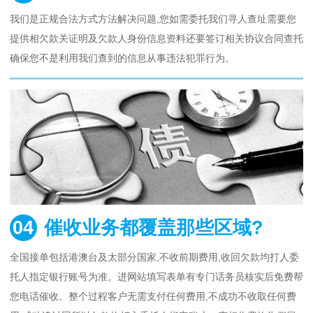
我们是正规合法方式方法解决问题,您如需委托我们寻人查址需要您
提供相欠款关证明及欠款人身份信息资料还要签订相关协议合同查托
确保您不是利用我们查到的信息从事违法犯罪行为。
04
催收业务都覆盖那些区域?
全国接单包括港澳台及太部分国家,不收前期费用,收回欠款均打人委
托人指定银行账号为准。进网站填写表单有专门话务员核实后免费帮
您电话催收。整个过程客户无需支付任何费用,不成功不收取任何费