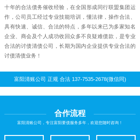
十年的合法债务催收经验，在全国形成同行联盟集团运
作，公司员工经过专业技能培训，懂法律，操作合法、
具有快速、诚信、合法的特点，多年以来已为多家知名
企业、商会及个人成功收回众多不良疑难债款，是专业
合法的讨债清债公司，长期为国内企业提供专业合法的
讨债清债业务！
富阳清账公司 正规 合法 137-7535-2678(微信同)
合作流程
富阳清账公司，专注富阳要债服务多年，欢迎您随时咨询！