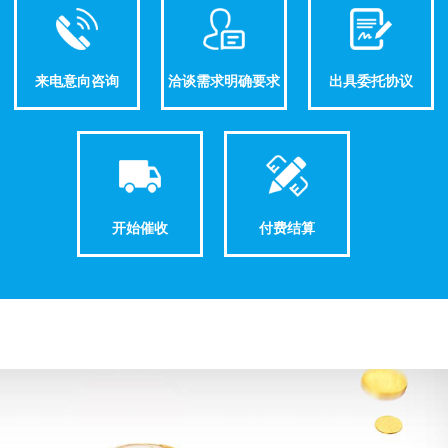
来电意向咨询
洽谈需求明确要求
出具委托协议
开始催收
付费结算