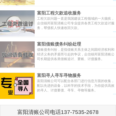
富阳工程欠款追收服务
工程欠款问题一直是我国建设工程领域的一大痼疾，
众信镇邦富阳清账公司专业提供各类工程欠款追讨服
务，帮债权人快速收回欠款。
...
富阳借账债务纠纷处理
借账债务纠纷，是指借账关系主体之间因经济权利和
经济义务的矛盾而引起的争议，众信镇邦富阳清账公
司长期提供各类借账追讨、要账、讨债服务。
...
富阳寻人寻车寻物服务
富阳清账公司可以配合各部门进行信息方面的收集，
配以先进的设备，以科学的技术手段，为你提供高效
的寻人、讨债要债、寻车、寻物等服务。
...
富阳清账公司电话137-7535-2678